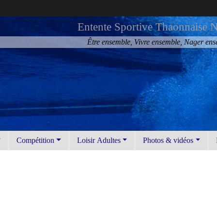
Entente Sportive Thaonnaise N
Être ensemble, Vivre ensemble, Nager en
Compétition
Loisir Adultes
Photos & vidéos