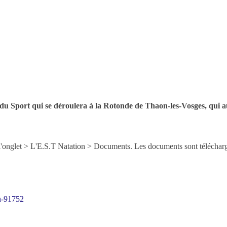
 du Sport qui se déroulera à la Rotonde de Thaon-les-Vosges, qui 
s l'onglet > L'E.S.T Natation > Documents. Les documents sont téléchar
on-91752