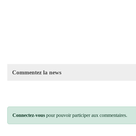
Commentez la news
Connectez-vous
pour pouvoir participer aux commentaires.