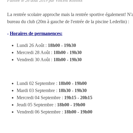
Publiée le
26 août 2019
par Vincent Robinot
La rentrée scolaire approche mais la rentrée sportive également! N'a
bureau du club (20m à gauche de l'entrée de la piscine Lederlin) :
-
Horaires de permanences:
Lundi 26 Août :
18h00 - 19h30
Mercredi 28 Août :
18h00 - 19h30
Vendredi 30 Août :
18h00 - 19h30
Lundi 02 Septembre :
18h00 - 19h00
Mardi 03 Septembre :
18h30 - 19h30
Mercredi 04 Septembre :
19h15 - 20h15
Jeudi 05 Septembre :
18h00 - 19h00
Vendredi 06 Septembre :
18h00 - 19h00