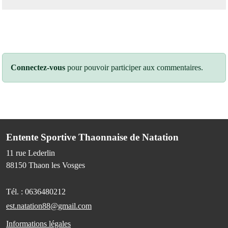
Connectez-vous
pour pouvoir participer aux commentaires.
Entente Sportive Thaonnaise de Natation
11 rue Lederlin
88150
Thaon les Vosges
Tél. :
0636480212
est.natation88@gmail.com
Informations légales