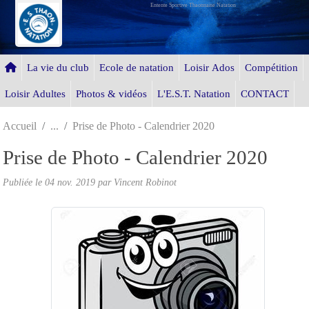
Entente Sportive Thaonnaise Natation
Panneau de gestion des cookies
La vie du club
Ecole de natation
Loisir Ados
Compétition
Loisir Adultes
Photos & vidéos
L'E.S.T. Natation
CONTACT
Accueil
Prise de Photo - Calendrier 2020
Prise de Photo - Calendrier 2020
Publiée le
04 nov. 2019
par Vincent Robinot