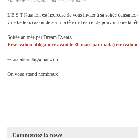
Publiée le
11 mars 2024
par Vincent Robinot
L'E.S.T Natation est heureuse de vous inviter à sa soirée dansante, 
Une belle occasion de sortir la tête de l'eau et de pouvoir faire la fê
Soirée animée par Dream Events.
Réservation obligatoire avant le 30 mars par mail. (réservatio
est.natation88@gmail.com
On vous attend nombreux!
Commentez la news