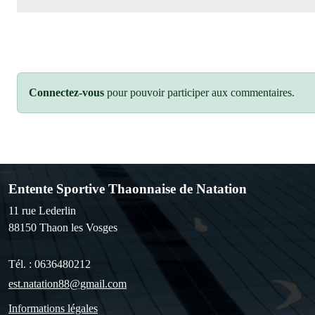
Connectez-vous
pour pouvoir participer aux commentaires.
Entente Sportive Thaonnaise de Natation
11 rue Lederlin
88150
Thaon les Vosges
Tél. :
0636480212
est.natation88@gmail.com
Informations légales