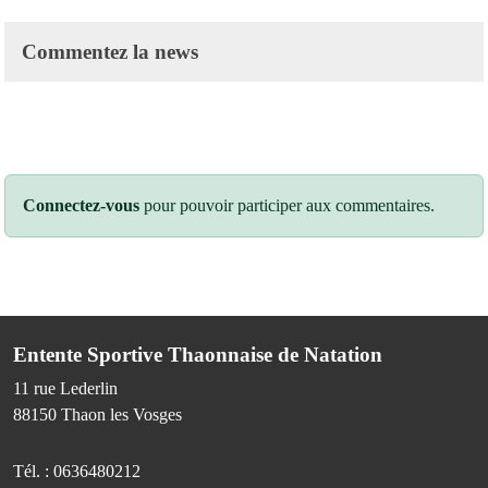
Commentez la news
Connectez-vous
pour pouvoir participer aux commentaires.
Entente Sportive Thaonnaise de Natation
11 rue Lederlin
88150
Thaon les Vosges
Tél. :
0636480212