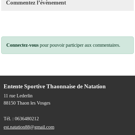
Commentez l’évènement
Connectez-vous
pour pouvoir participer aux commentaires.
Entente Sportive Thaonnaise de Natation
11 rue Lederlin
88150
Thaon les Vosges
Tél. :
0636480212
est.natation88@gmail.com