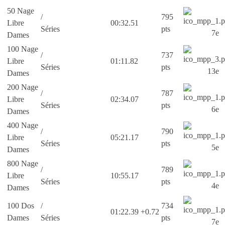
50 Nage
/
795
Libre
00:32.51
Séries
pts
7e
Dames
100 Nage
/
737
Libre
01:11.82
Séries
pts
13e
Dames
200 Nage
/
787
Libre
02:34.07
Séries
pts
6e
Dames
400 Nage
/
790
Libre
05:21.17
Séries
pts
5e
Dames
800 Nage
/
789
Libre
10:55.17
Séries
pts
4e
Dames
100 Dos
/
734
01:22.39
+0.72
Dames
Séries
pts
7e