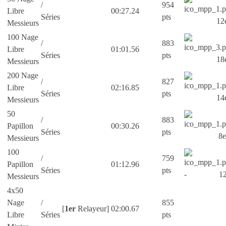
/
954
Libre
00:27.24
Séries
pts
12
Messieurs
100 Nage
/
883
Libre
01:01.56
Séries
pts
18
Messieurs
200 Nage
/
827
Libre
02:16.85
Séries
pts
14
Messieurs
50
/
883
Papillon
00:30.26
Séries
pts
8e
Messieurs
100
/
759
Papillon
01:12.96
Séries
pts
- 12
Messieurs
4x50
Nage
/
855
[
1er
Relayeur]
02:00.67
Libre
Séries
pts