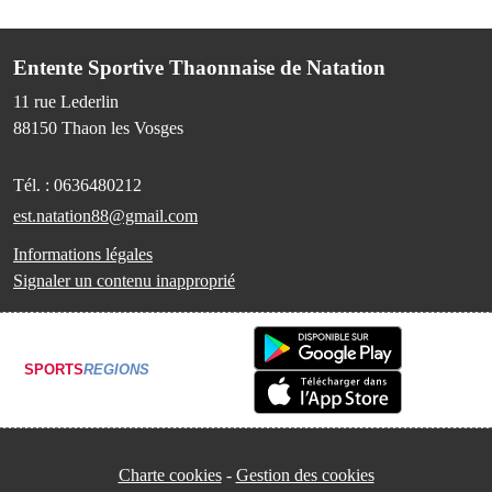
Entente Sportive Thaonnaise de Natation
11 rue Lederlin
88150
Thaon les Vosges
Tél. :
0636480212
est.natation88@gmail.com
Informations légales
Signaler un contenu inapproprié
SPORTS
REGIONS
Charte cookies
Gestion des cookies