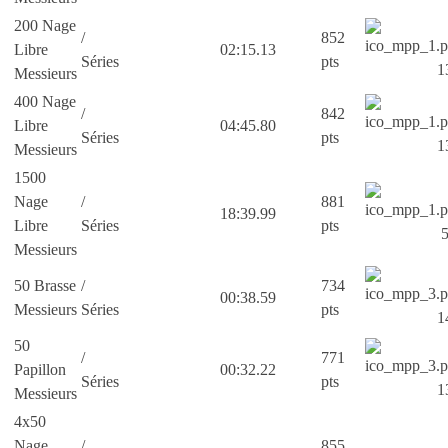
200 Nage
/
852
Libre
02:15.13
Séries
pts
13
Messieurs
400 Nage
/
842
Libre
04:45.80
Séries
pts
13
Messieurs
1500
Nage
/
881
18:39.99
Libre
Séries
pts
5
Messieurs
50 Brasse
/
734
00:38.59
Messieurs
Séries
pts
14
50
/
771
Papillon
00:32.22
Séries
pts
13
Messieurs
4x50
Nage
/
855