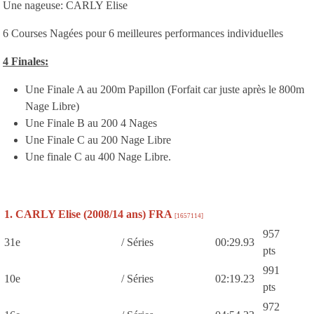
Une nageuse: CARLY Elise
6 Courses Nagées pour 6 meilleures performances individuelles
4 Finales:
Une Finale A au 200m Papillon (Forfait car juste après le 800m
Nage Libre)
Une Finale B au 200 4 Nages
Une Finale C au 200 Nage Libre
Une finale C au 400 Nage Libre.
1. CARLY Elise (2008/14 ans) FRA
[1657114]
957
31e
/ Séries
00:29.93
pts
991
10e
/ Séries
02:19.23
pts
972