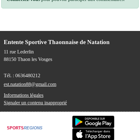
Entente Sportive Thaonnaise de Natation
11 rue Lederlin
88150
Thaon les Vosges
Tél. :
0636480212
est.natation88@gmail.com
Informations légales
Signaler un contenu inapproprié
SPORTS
REGIONS