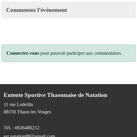
Commentez l’évènement
Connectez-vous
pour pouvoir participer aux commentaires.
Entente Sportive Thaonnaise de Natation
11 rue Lederlin
88150
Thaon les Vosges
Tél. :
0636480212
est.natation88@gmail.com