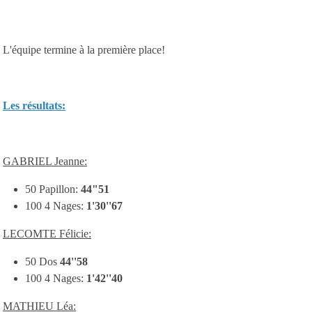
L'équipe termine à la première place!
Les résultats:
GABRIEL Jeanne:
50 Papillon:
44"51
100 4 Nages:
1'30''67
LECOMTE Félicie:
50 Dos
44''58
100 4 Nages:
1'42''40
MATHIEU Léa: