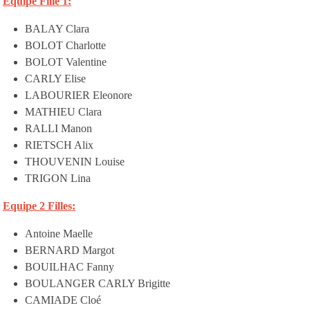
Equipe Fille 1:
BALAY Clara
BOLOT Charlotte
BOLOT Valentine
CARLY Elise
LABOURIER Eleonore
MATHIEU Clara
RALLI Manon
RIETSCH Alix
THOUVENIN Louise
TRIGON Lina
Equipe 2 Filles:
Antoine Maelle
BERNARD Margot
BOUILHAC Fanny
BOULANGER CARLY Brigitte
CAMIADE Cloé