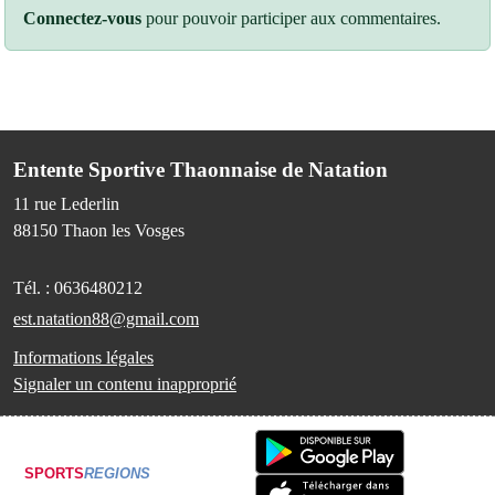
Connectez-vous
pour pouvoir participer aux commentaires.
Entente Sportive Thaonnaise de Natation
11 rue Lederlin
88150
Thaon les Vosges
Tél. :
0636480212
est.natation88@gmail.com
Informations légales
Signaler un contenu inapproprié
SPORTS
REGIONS