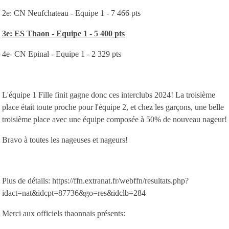
2e: CN Neufchateau - Equipe 1 - 7 466 pts
3e: ES Thaon - Equipe 1 - 5 400 pts
4e- CN Epinal - Equipe 1 - 2 329 pts
L'équipe 1 Fille finit gagne donc ces interclubs 2024! La troisième
place était toute proche pour l'équipe 2, et chez les garçons, une belle
troisième place avec une équipe composée à 50% de nouveau nageur!
Bravo à toutes les nageuses et nageurs!
Plus de détails:
https://ffn.extranat.fr/webffn/resultats.php?
idact=nat&idcpt=87736&go=res&idclb=284
Merci aux officiels thaonnais présents: