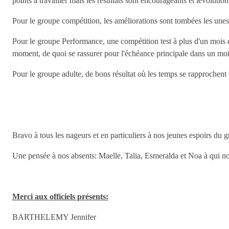
points à travailler mais les résultats sont encourageants et lévolutio
Pour le groupe compétition, les améliorations sont tombées les unes 
Pour le groupe Performance, une compétition test à plus d'un moi
moment, de quoi se rassurer pour l'échéance principale dans un moi
Pour le groupe adulte, de bons résultat où les temps se rapprochen
Bravo à tous les nageurs et en particuliers à nos jeunes espoirs du 
Une pensée à nos absents: Maelle, Talia, Esmeralda et Noa à qui n
Merci aux officiels présents:
BARTHELEMY Jennifer