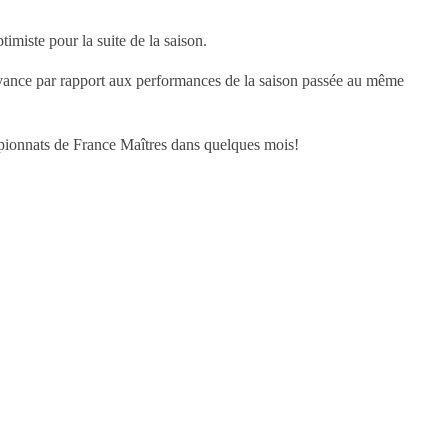
imiste pour la suite de la saison.
vance par rapport aux performances de la saison passée au même
ampionnats de France Maîtres dans quelques mois!