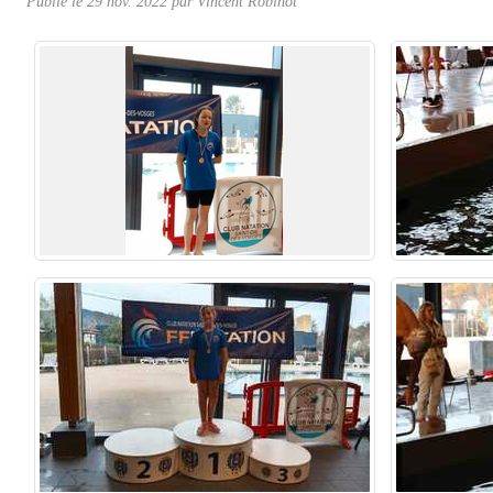
Publié le
29 nov. 2022
par Vincent Robinot