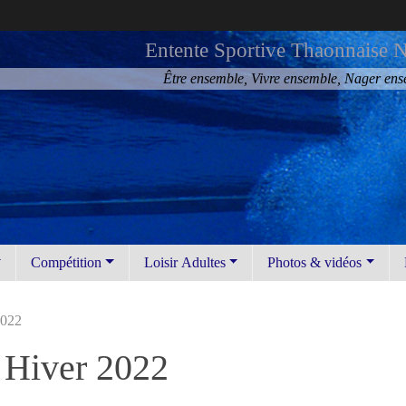
Entente Sportive Thaonnaise N
Être ensemble, Vivre ensemble, Nager en
Compétition
Loisir Adultes
Photos & vidéos
2022
 Hiver 2022