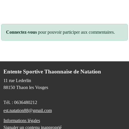
Connectez-vous
pour pouvoir participer aux commentaires.
Entente Sportive Thaonnaise de Natation
11 rue Lederlin
88150
Thaon les Vosges
Tél. :
0636480212
est.natation88@gmail.com
Informations légales
Signaler un contenu inapproprié