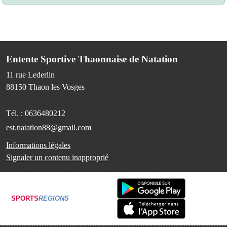
Entente Sportive Thaonnaise de Natation
11 rue Lederlin
88150
Thaon les Vosges
Tél. :
0636480212
est.natation88@gmail.com
Informations légales
Signaler un contenu inapproprié
SPORTS
REGIONS